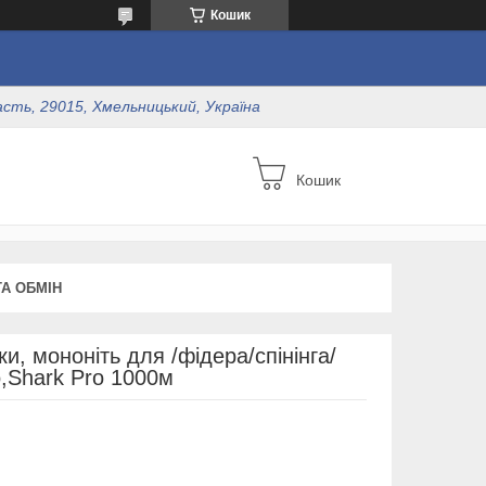
Кошик
асть, 29015, Хмельницький, Україна
Кошик
А ОБМІН
, мононіть для /фідера/спінінга/
,Shark Pro 1000м