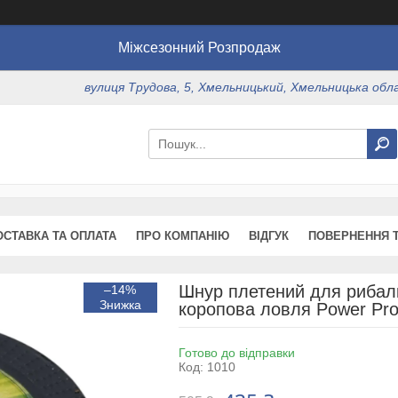
Міжсезонний Розпродаж
вулиця Трудова, 5, Хмельницький, Хмельницька обл
ОСТАВКА ТА ОПЛАТА
ПРО КОМПАНІЮ
ВІДГУК
ПОВЕРНЕННЯ Т
Шнур плетений для рибалки
–14%
коропова ловля Power Pro
Готово до відправки
Код:
1010