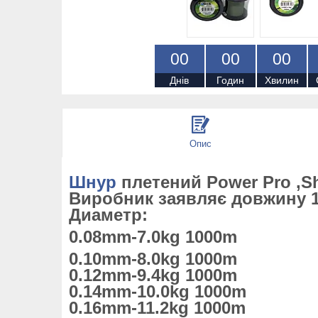
0
0
0
0
0
0
Днів
Годин
Хвилин
Опис
Шнур
плетений Power Pro ,Sh
Виробник заявляє довжину 10
Диаметр:
0.08mm-7.0kg 1000m
0.10mm-8.0kg 1000m
0.12mm-9.4kg 1000m
0.14mm-10.0kg 1000m
0.16mm-11.2kg 1000m