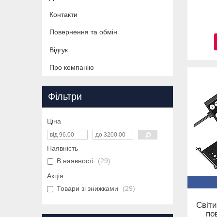
Контакти
Повернення та обмін
Відгук
Про компанію
Фільтри
Ціна
Наявність
В наявності
29
Акція
Товари зі знижками
29
Світи
по