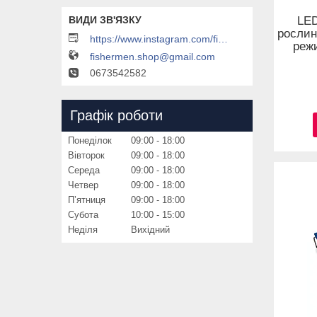
LED
рослин
https://www.instagram.com/fishermenfishermen
реж
fishermen.shop@gmail.com
0673542582
Графік роботи
Понеділок
09:00
18:00
Вівторок
09:00
18:00
Середа
09:00
18:00
Четвер
09:00
18:00
Пʼятниця
09:00
18:00
Субота
10:00
15:00
Неділя
Вихідний