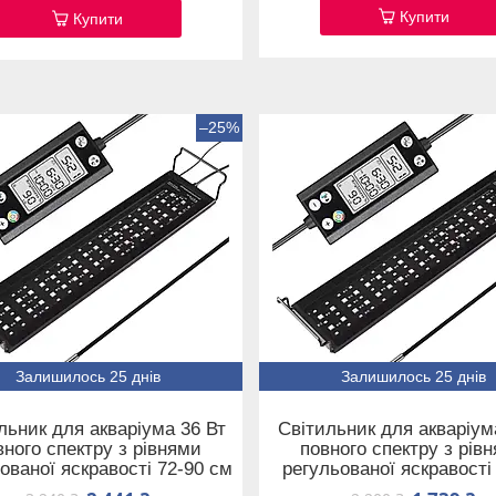
Купити
Купити
–25%
Залишилось 25 днів
Залишилось 25 днів
льник для акваріума 36 Вт
Світильник для акваріум
вного спектру з рівнями
повного спектру з рів
ованої яскравості 72-90 см
регульованої яскравості