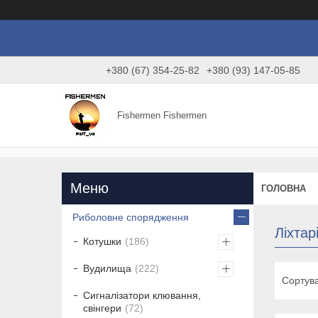
+380 (67) 354-25-82
+380 (93) 147-05-85
Fishermen Fishermen
ГОЛОВНА
Риболовне спорядження
Ліхтар
Котушки
186
Вудилища
222
Сигналізатори клювання,
свінгери
72