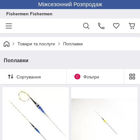
Міжсезонний Розпродаж
Fishermen Fishermen
Товари та послуги
Поплавки
Поплавки
Сортування
0
Фільтри