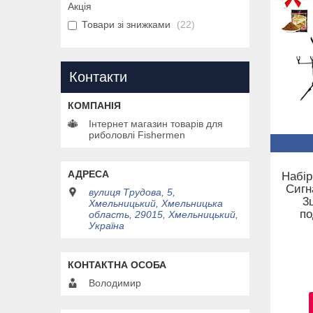
Акція
Товари зі знижками
22
Контакти
Інтернет магазин товарів для
риболовлі Fishermen
Набі
Сигн
вулиця Трудова, 5,
3
Хмельницький, Хмельницька
по
область, 29015, Хмельницький,
Україна
Володимир