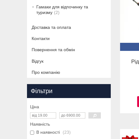
Гамаки для відпочинку та
туризму
2
Доставка та оплата
Контакти
Повернення та обмін
Рід
Відгук
Про компанію
Фільтри
Ціна
Наявність
В наявності
23