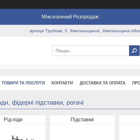
Міжсезонний Розпродаж
вулиця Трудова, 5, Хмельницький, Хмельницька обл
ТОВАРИ ТА ПОСЛУГИ
КОНТАКТИ
ДОСТАВКА ТА ОПЛАТА
ПР
ди, фідерні підставки, рогачі
Рід-піди
Підставки