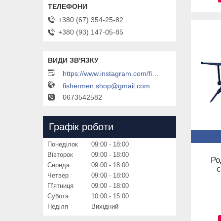
+380 (67) 354-25-82
+380 (93) 147-05-85
https://www.instagram.com/fishermenfishermen
fishermen.shop@gmail.com
0673542582
Графік роботи
Понеділок
09:00
18:00
Вівторок
09:00
18:00
Ро
Середа
09:00
18:00
с
Четвер
09:00
18:00
Пʼятниця
09:00
18:00
Субота
10:00
15:00
Неділя
Вихідний