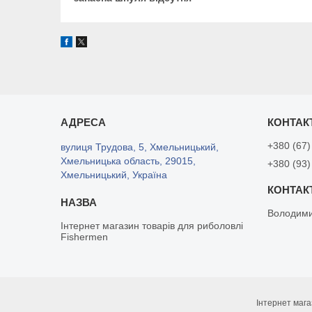
+380 (67)
вулиця Трудова, 5, Хмельницький,
Хмельницька область, 29015,
+380 (93)
Хмельницький, Україна
Володим
Інтернет магазин товарів для риболовлі
Fishermen