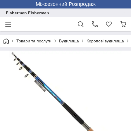
Міжсезонний Розпродаж
Fishermen Fishermen
Товари та послуги
Вудилища
Коропові вудилища