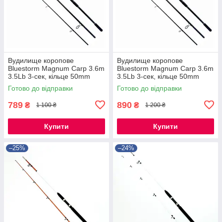
Вудилище коропове
Вудилище коропове
Bluestorm Magnum Carp 3.6m
Bluestorm Magnum Carp 3.6m
3.5Lb 3-сек, кільце 50mm
3.5Lb 3-сек, кільце 50mm
Готово до відправки
Готово до відправки
789
890
₴
₴
1 100 ₴
1 200 ₴
Купити
Купити
–25%
–24%