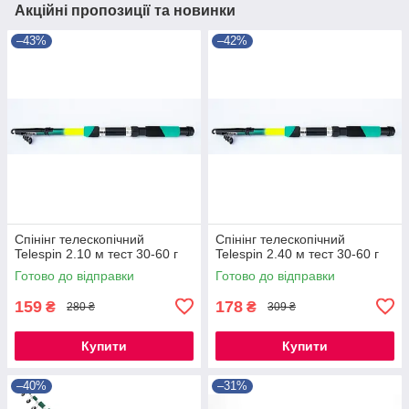
Акційні пропозиції та новинки
–43%
–42%
Спінінг телескопічний
Спінінг телескопічний
Telespin 2.10 м тест 30-60 г
Telespin 2.40 м тест 30-60 г
Готово до відправки
Готово до відправки
159
178
₴
₴
280 ₴
309 ₴
Купити
Купити
–40%
–31%