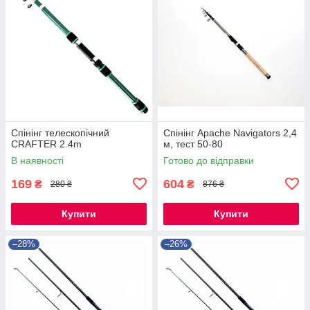
Спінінг телескопічний
Спінінг Apache Navigators 2,4
CRAFTER 2.4m
м, тест 50-80
В наявності
Готово до відправки
169
604
₴
₴
280 ₴
876 ₴
Купити
Купити
–28%
–26%