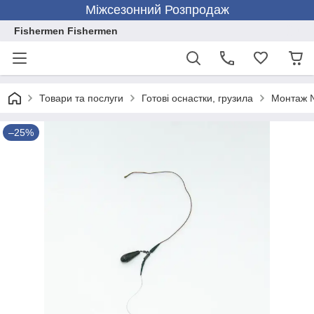
Міжсезонний Розпродаж
Fishermen Fishermen
Товари та послуги
Готові оснастки, грузила
Монтаж №
–25%