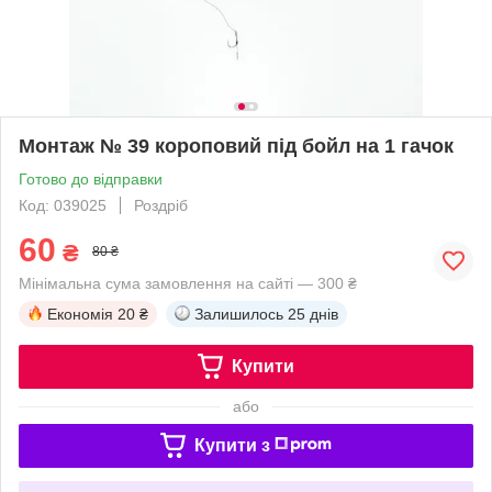
Монтаж № 39 короповий під бойл на 1 гачок
Готово до відправки
Код: 039025
Роздріб
60
₴
80 ₴
Мінімальна сума замовлення на сайті — 300 ₴
Економія
20 ₴
Залишилось
25 днів
Купити
або
Купити з