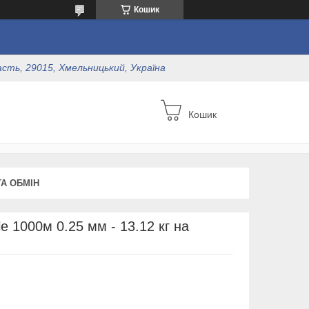
Кошик
асть, 29015, Хмельницький, Україна
Кошик
А ОБМІН
le 1000м 0.25 мм - 13.12 кг на