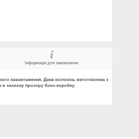
Інформація для замовлення
ивного навантаження. Дана волосінь виготовлена з
а в захисну прозору бокс-коробку.