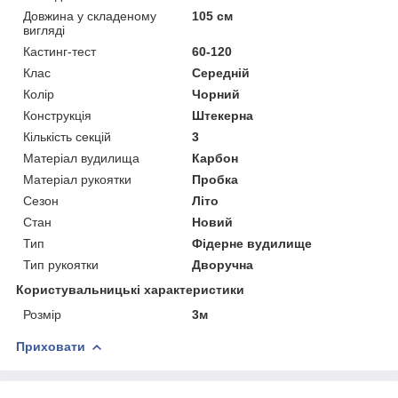
Довжина у складеному
105 см
вигляді
Кастинг-тест
60-120
Клас
Середній
Колір
Чорний
Конструкція
Штекерна
Кількість секцій
3
Матеріал вудилища
Карбон
Матеріал рукоятки
Пробка
Сезон
Літо
Стан
Новий
Тип
Фідерне вудилище
Тип рукоятки
Дворучна
Користувальницькі характеристики
Розмір
3м
Приховати