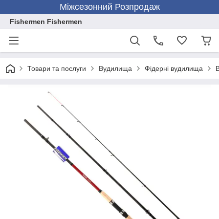
Міжсезонний Розпродаж
Fishermen Fishermen
Товари та послуги
Вудилища
Фідерні вудилища