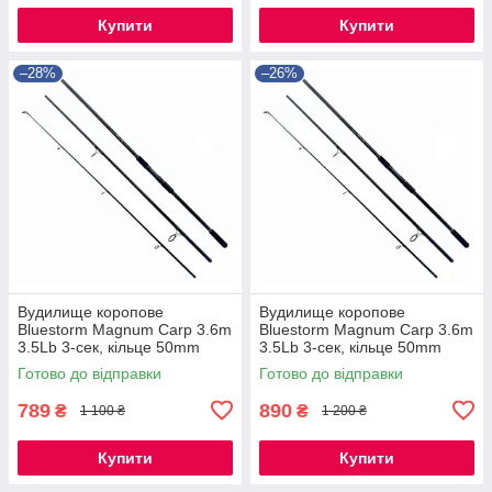
Купити
Купити
–28%
–26%
Вудилище коропове
Вудилище коропове
Bluestorm Magnum Carp 3.6m
Bluestorm Magnum Carp 3.6m
3.5Lb 3-сек, кільце 50mm
3.5Lb 3-сек, кільце 50mm
Готово до відправки
Готово до відправки
789
890
₴
₴
1 100 ₴
1 200 ₴
Купити
Купити