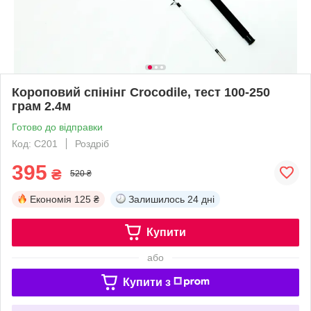
Короповий спінінг Crocodile, тест 100-250
грам 2.4м
Готово до відправки
Код: C201
Роздріб
395
₴
520 ₴
Економія
125 ₴
Залишилось
24 дні
Купити
або
Купити з