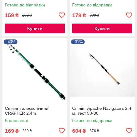
Готово до відправки
Готово до відправки
159
178
₴
₴
280 ₴
309 ₴
Купити
Купити
–40%
–31%
Спінінг телескопічний
Спінінг Apache Navigators 2,4
CRAFTER 2.4m
м, тест 50-80
В наявності
Готово до відправки
169
604
₴
₴
280 ₴
876 ₴