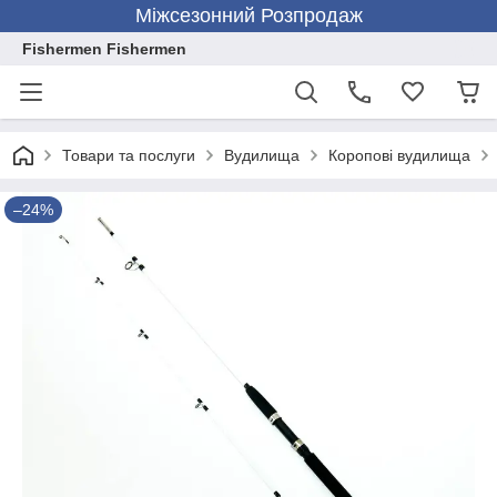
Міжсезонний Розпродаж
Fishermen Fishermen
Товари та послуги
Вудилища
Коропові вудилища
–24%