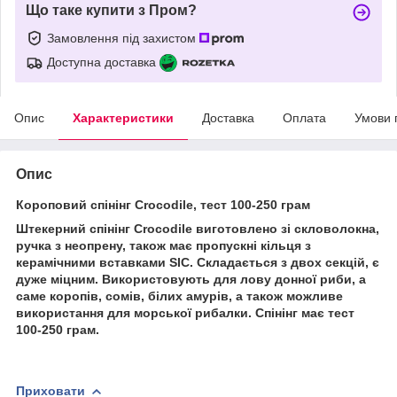
Що таке купити з Пром?
Замовлення під захистом
Доступна доставка
Опис
Характеристики
Доставка
Оплата
Умови 
Опис
Короповий спінінг Crocodile, тест 100-250 грам
Штекерний спінінг Crocodile виготовлено зі скловолокна,
ручка з неопрену, також має пропускні кільця з
керамічними вставками SIC. Складається з двох секцій, є
дуже міцним. Використовують для лову донної риби, а
саме коропів, сомів, білих амурів, а також можливе
використання для морської рибалки. Спінінг має тест
100-250 грам.
Приховати