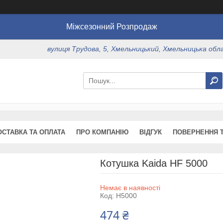
Міжсезонний Розпродаж
вулиця Трудова, 5, Хмельницький, Хмельницька обл
ОСТАВКА ТА ОПЛАТА
ПРО КОМПАНІЮ
ВІДГУК
ПОВЕРНЕННЯ Т
Котушка Kaida HF 5000
Немає в наявності
Код:
H5000
474 ₴