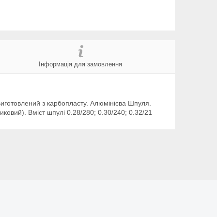
Інформація для замовлення
 виготовлений з карбопласту. Алюмінієва Шпуля.
ковий). Вміст шпулі 0.28/280; 0.30/240; 0.32/21