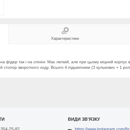
Характеристики
а фідер так і на спінінг. Має легкий, але при цьому міцний корпус
 стопор зворотного ходу. Всього 4 підшипники (3 кулькових + 1 роли
 354-25-82
https://www.instagram.com/fis