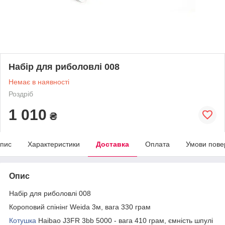
Набір для риболовлі 008
Немає в наявності
Роздріб
1 010
₴
пис
Характеристики
Доставка
Оплата
Умови пове
Опис
Набір для риболовлі 008
Короповий спінінг Weida 3м, вага 330 грам
Котушка
Haibao J3FR 3bb 5000 - вага 410 грам, ємність шпулі