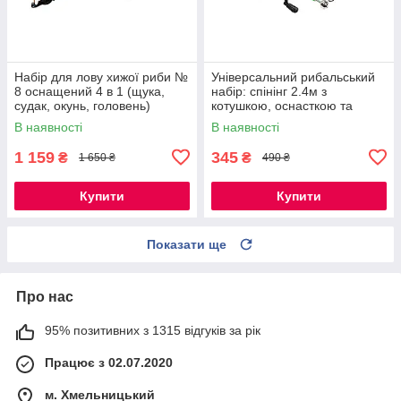
Набір для лову хижої риби №
Універсальний рибальський
8 оснащений 4 в 1 (щука,
набір: спінінг 2.4м з
судак, окунь, головень)
котушкою, оснасткою та
сигналізатором
В наявності
В наявності
1 159
345
₴
₴
1 650 ₴
490 ₴
Купити
Купити
Показати ще
Про нас
95% позитивних з 1315 відгуків за рік
Працює з 02.07.2020
м. Хмельницький