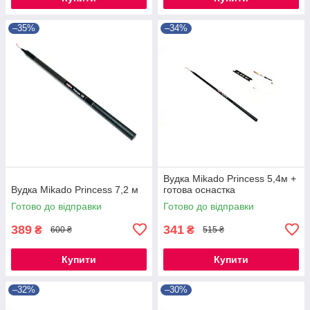
–35%
–34%
Вудка Mikado Princess 5,4м +
Вудка Mikado Princess 7,2 м
готова оснастка
Готово до відправки
Готово до відправки
389
341
₴
₴
600 ₴
515 ₴
Купити
Купити
–32%
–30%