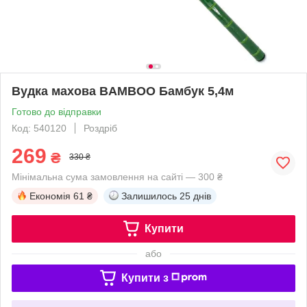
Вудка махова BAMBOO Бамбук 5,4м
Готово до відправки
Код: 540120
Роздріб
269
₴
330 ₴
Мінімальна сума замовлення на сайті — 300 ₴
Економія
61 ₴
Залишилось
25 днів
Купити
або
Купити з