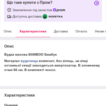
Що таке купити з Пром?
Замовлення під захистом
Доступна доставка
Опис
Характеристики
Доставка
Оплата
Умови 
Опис
Вудка махова BAMBOO Бамбук
Матеріал
вудилища
композит, без кілець, на кінці
останньої секції знаходиться амортизатор. В зложеному
стані 66 см. В комплекті чохол.
Характеристики
Основні