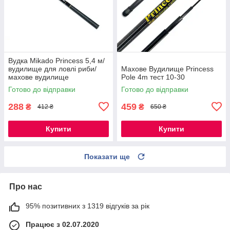
Вудка Mikado Princess 5,4 м/
вудилище для ловлі риби/
Махове Вудилище Princess
махове вудилище
Pole 4m тест 10-30
Готово до відправки
Готово до відправки
288
459
₴
₴
412 ₴
650 ₴
Купити
Купити
Показати ще
Про нас
95% позитивних з 1319 відгуків за рік
Працює з 02.07.2020