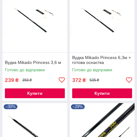
Вудка Mikado Princess 6,3м +
Вудка Mikado Princess 3,6 м
готова оснастка
Готово до відправки
Готово до відправки
239
372
₴
₴
350 ₴
535 ₴
Купити
Купити
–30%
–29%