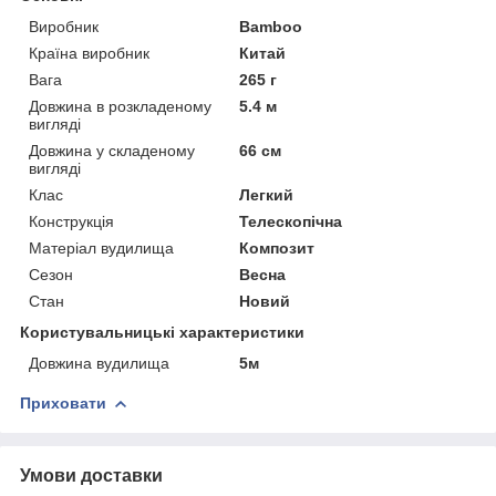
Виробник
Bamboo
Країна виробник
Китай
Вага
265 г
Довжина в розкладеному
5.4 м
вигляді
Довжина у складеному
66 см
вигляді
Клас
Легкий
Конструкція
Телескопічна
Матеріал вудилища
Композит
Сезон
Весна
Стан
Новий
Користувальницькі характеристики
Довжина вудилища
5м
Приховати
Умови доставки