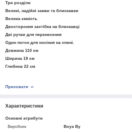
Три розділи
Великі, надійні замки та блискавки
Велика ємність
Двостороння застібка на блискавці
Дві ручки для перенесення
Один погон для носіння на спині.
Довжина 110 см
Ширина 19 см
Глибина 22 см
Приховати
Характеристики
Основні атрибути
Виробник
Boya By