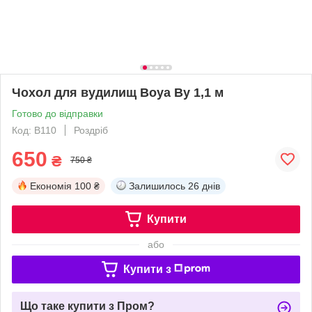
Чохол для вудилищ Boya By 1,1 м
Готово до відправки
Код: B110
Роздріб
650
₴
750 ₴
Економія
100 ₴
Залишилось
26 днів
Купити
або
Купити з
Що таке купити з Пром?