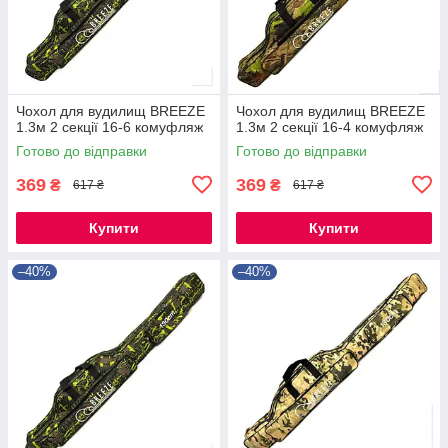
Чохол для вудилищ BREEZE
Чохол для вудилищ BREEZE
1.3м 2 секції 16-6 комуфляж
1.3м 2 секції 16-4 комуфляж
Готово до відправки
Готово до відправки
369
369
₴
₴
617 ₴
617 ₴
Купити
Купити
–40%
–40%