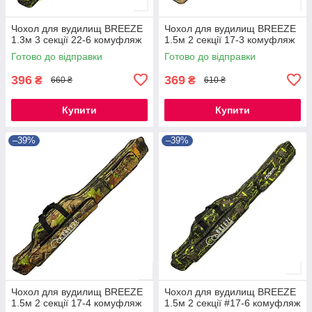
Чохол для вудилищ BREEZE
Чохол для вудилищ BREEZE
1.3м 3 секції 22-6 комуфляж
1.5м 2 секції 17-3 комуфляж
Готово до відправки
Готово до відправки
396
369
₴
₴
660 ₴
610 ₴
Купити
Купити
–39%
–39%
Чохол для вудилищ BREEZE
Чохол для вудилищ BREEZE
1.5м 2 секції 17-4 комуфляж
1.5м 2 секції #17-6 комуфляж