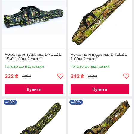
Чохол для вудилищ BREEZE
Чохол для вудилищ BREEZE
15-6 1.00м 2 секції
1.00м 2 секції
Готово до відправки
Готово до відправки
332
342
₴
₴
638 ₴
648 ₴
Купити
Купити
–40%
–40%