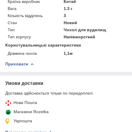
Країна виробник
Китай
Вага
1.3 г
Кількість відділень
3
Стан
Новий
Тип
Чохол для вудилищ
Тип корпусу
Напівжорсткий
Користувальницькі характеристики
Довжина чохла
1,1м
Приховати
Умови доставки
Доставка здійснюється тільки по передоплаті.
Нова Пошта
Магазини Rozetka
Укрпошта