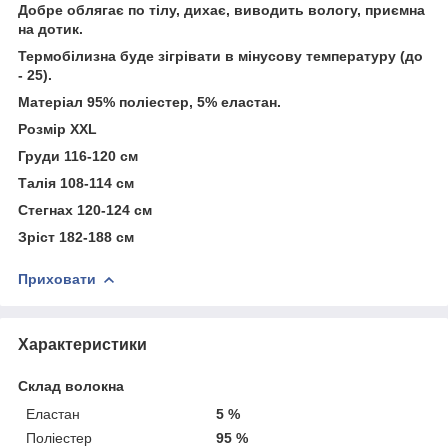
Добре облягає по тілу, дихає, виводить вологу, приємна
на дотик.
Термобілизна буде зігрівати в мінусову температуру (до
- 25).
Матеріал 95% поліестер, 5% еластан.
Розмір XXL
Груди 116-120 см
Талія 108-114 см
Стегнах 120-124 см
Зріст 182-188 см
Приховати
Характеристики
Склад волокна
Еластан
5 %
Поліестер
95 %