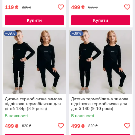
119
499
₴
₴
226 ₴
820 ₴
Купити
Купити
–39%
–39%
Дитяча термобілизна зимова
Дитяча термобілизна зимова
підліткова термобілизна для
підліткова термобілизна для
дітей 134р (8-9 років)
дітей 140 (9-10 років)
В наявності
В наявності
499
499
₴
₴
820 ₴
820 ₴