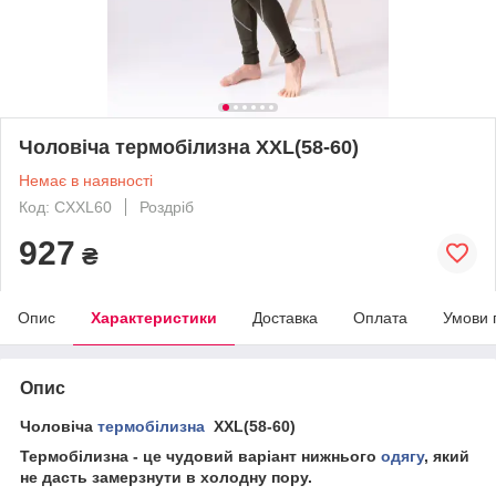
Чоловіча термобілизна XXL(58-60)
Немає в наявності
Код: CXXL60
Роздріб
927
₴
Опис
Характеристики
Доставка
Оплата
Умови 
Опис
Чоловіча
термобілизна
XXL(58-60)
Термобілизна - це чудовий варіант нижнього
одягу
, який
не дасть замерзнути в холодну пору.