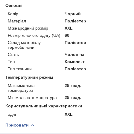
Основні
Колір
Чорний
Матеріал
Поліестер
Міжнародний розмір
XXL
Розмір жіночого одягу (UA)
60
Склад матеріалу
Поліестер
термобілизни
Стать
Чоловіча
Тип
Комплект
Тип тканини
Поліестер
Температурний режим
Максимальна
25 град.
температура
Мінімальна температура
25 град.
Користувальницькі характеристики
одяг
XXL
Приховати