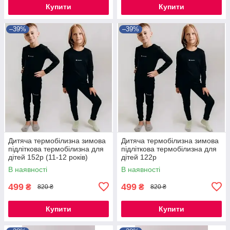
Купити
Купити
–39%
–39%
Дитяча термобілизна зимова
Дитяча термобілизна зимова
підліткова термобілизна для
підліткова термобілизна для
дітей 152р (11-12 років)
дітей 122р
В наявності
В наявності
499
499
₴
₴
820 ₴
820 ₴
Купити
Купити