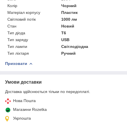
Колір
Чорний
Матеріал корпусу
Пластик
Світловий потік
1000 лм
Стан
Новий
Тип діода
T6
Тип заряду
USB
Тип лампи
Світлодіодна
Тип ліхтаря
Ручний
Приховати
Умови доставки
Доставка здійснюється тільки по передоплаті.
Нова Пошта
Магазини Rozetka
Укрпошта