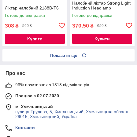
Налобний ліхтар Strong Light
Ліхтар налобний 2188B-T6
Induction Headlamp
Готово до відправки
Готово до відправки
308
370,50
₴
₴
560 ₴
650 ₴
Купити
Купити
Показати ще
Про нас
96% позитивних з 1313 відгуків за рік
Працює з 02.07.2020
м. Хмельницький
вулиця Трудова, 5, Хмельницький, Хмельницька область,
29015, Хмельницький, Україна
Контакти