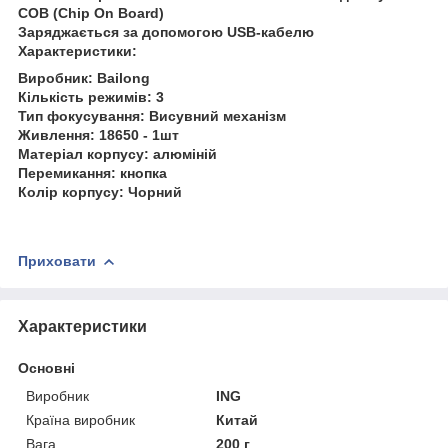
COB (Chip On Board)
Заряджається за допомогою USB-кабелю
Характеристики:
Виробник: Bailong
Кількість режимів: 3
Тип фокусування: Висувний механізм
Живлення: 18650 - 1шт
Матеріал корпусу: алюміній
Перемикання: кнопка
Колір корпусу: Чорний
Приховати
Характеристики
Основні
Виробник
ING
Країна виробник
Китай
Вага
200 г