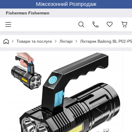
Міжсезонний Розпродаж
Fishermen Fishermen
Товари та послуги
Ліхтарі
Ліхтарик Bailong BL P02-P