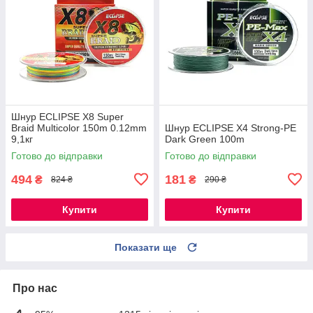
Шнур ECLIPSE X8 Super
Braid Multicolor 150m 0.12mm
Шнур ECLIPSE X4 Strong-PE
9,1кг
Dark Green 100m
Готово до відправки
Готово до відправки
494
181
₴
₴
824 ₴
290 ₴
Купити
Купити
Показати ще
Про нас