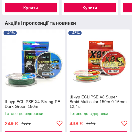
Купити
Купити
Акційні пропозиції та новинки
–49%
–43%
Шнур ECLIPSE X8 Super
Шнур ECLIPSE X4 Strong-PE
Braid Multicolor 150m 0.16mm
Dark Green 150m
12,4кг
Готово до відправки
Готово до відправки
249
438
₴
₴
490 ₴
774 ₴