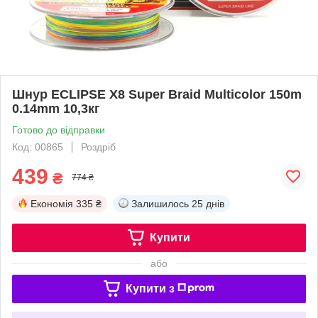
Шнур ECLIPSE X8 Super Braid Multicolor 150m
0.14mm 10,3кг
Готово до відправки
Код: 00865
Роздріб
439
₴
774 ₴
Економія
335 ₴
Залишилось
25 днів
Купити
або
Купити з