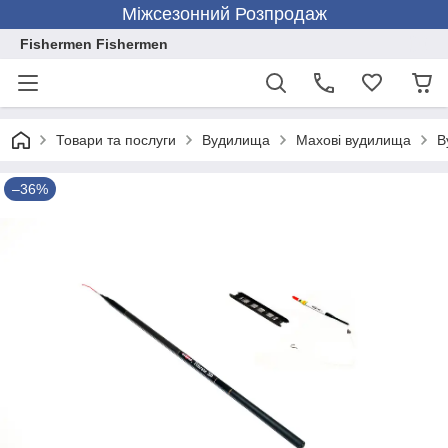
Міжсезонний Розпродаж
Fishermen Fishermen
Товари та послуги
Вудилища
Махові вудилища
В
–36%