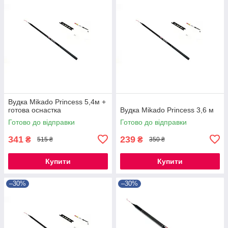
Вудка Mikado Princess 5,4м +
готова оснастка
Вудка Mikado Princess 3,6 м
Готово до відправки
Готово до відправки
341
239
₴
₴
515 ₴
350 ₴
Купити
Купити
–30%
–30%