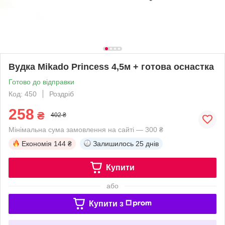
Вудка Mikado Princess 4,5м + готова оснастка
Готово до відправки
Код: 450
Роздріб
258
₴
402 ₴
Мінімальна сума замовлення на сайті — 300 ₴
Економія
144 ₴
Залишилось
25 днів
Купити
або
Купити з