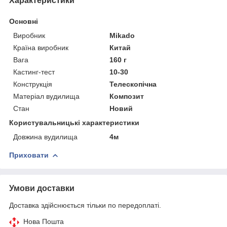
Характеристики
Основні
Виробник
Mikado
Країна виробник
Китай
Вага
160 г
Кастинг-тест
10-30
Конструкція
Телескопічна
Матеріал вудилища
Композит
Стан
Новий
Користувальницькі характеристики
Довжина вудилища
4м
Приховати
Умови доставки
Доставка здійснюється тільки по передоплаті.
Нова Пошта