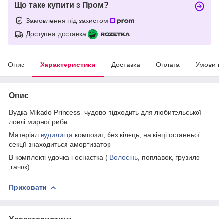
Що таке купити з Пром?
Замовлення під захистом
Доступна доставка
Опис
Характеристики
Доставка
Оплата
Умови 
Опис
Вудка Mikado Princess чудово підходить для любительської
ловлі мирної риби .
Матеріал
вудилища
композит, без кілець, на кінці останньої
секції знаходиться амортизатор
В комплекті удочка і оснастка (
Волосінь
, поплавок, грузило
,гачок)
Приховати