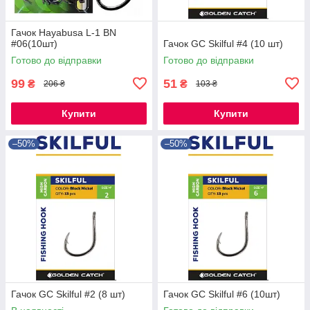
Гачок Hayabusa L-1 BN
#06(10шт)
Гачок GC Skilful #4 (10 шт)
Готово до відправки
Готово до відправки
99
51
₴
₴
206 ₴
103 ₴
Купити
Купити
–50%
–50%
Гачок GC Skilful #2 (8 шт)
Гачок GC Skilful #6 (10шт)