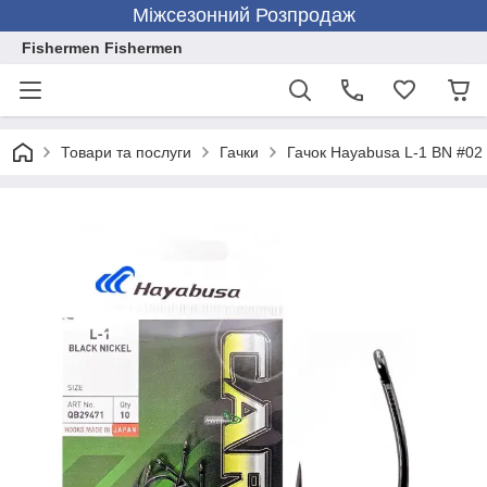
Міжсезонний Розпродаж
Fishermen Fishermen
Товари та послуги
Гачки
Гачок Hayabusa L-1 BN #02