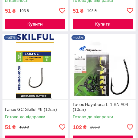
В наявності
Готово до відправки
51
51
₴
₴
103 ₴
103 ₴
Купити
Купити
–50%
–50%
Гачок Hayabusa L-1 BN #04
Гачок GC Skilful #8 (12шт)
(10шт)
Готово до відправки
Готово до відправки
51
102
₴
₴
103 ₴
206 ₴