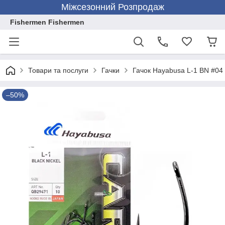
Міжсезонний Розпродаж
Fishermen Fishermen
Товари та послуги
Гачки
Гачок Hayabusa L-1 BN #04
–50%