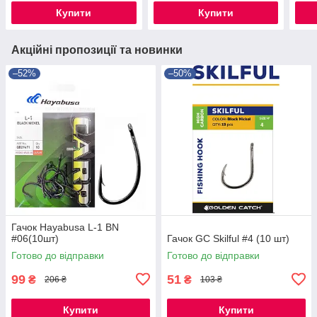
Купити
Купити
Акційні пропозиції та новинки
–52%
–50%
Гачок Hayabusa L-1 BN
#06(10шт)
Гачок GC Skilful #4 (10 шт)
Готово до відправки
Готово до відправки
99
51
₴
₴
206 ₴
103 ₴
Купити
Купити