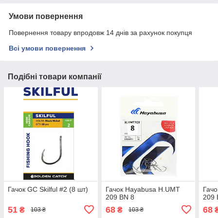
Умови повернення
Повернення товару впродовж 14 днів за рахунок покупця
Всі умови повернення
Подібні товари компанії
Гачок GC Skilful #2 (8 шт)
Гачок Hayabusa H.UMT
Гачо
209 BN 8
209 
51
68
68
₴
₴
103 ₴
103 ₴