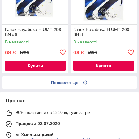
Гачок Hayabusa H.UMT 209
Гачок Hayabusa H.UMT 209
BN #6
BN 8
В наявності
В наявності
68
68
₴
₴
103 ₴
103 ₴
Купити
Купити
Показати ще
Про нас
96% позитивних з 1310 відгуків за рік
Працює з 02.07.2020
м. Хмельницький