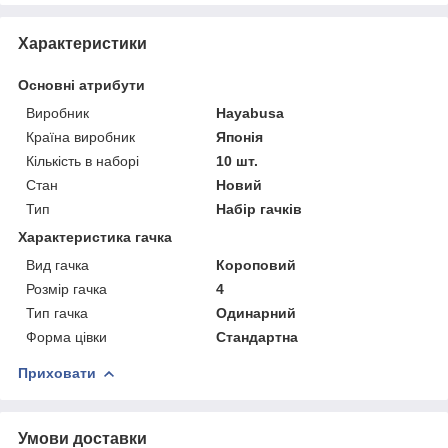
Характеристики
Основні атрибути
Виробник
Hayabusa
Країна виробник
Японія
Кількість в наборі
10 шт.
Стан
Новий
Тип
Набір гачків
Характеристика гачка
Вид гачка
Короповий
Розмір гачка
4
Тип гачка
Одинарний
Форма цівки
Стандартна
Приховати
Умови доставки