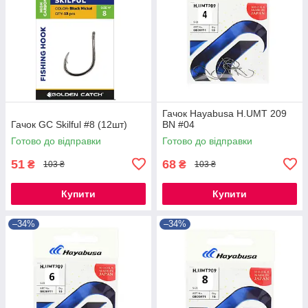
Гачок Hayabusa H.UMT 209
Гачок GC Skilful #8 (12шт)
BN #04
Готово до відправки
Готово до відправки
51
68
₴
₴
103 ₴
103 ₴
Купити
Купити
–34%
–34%