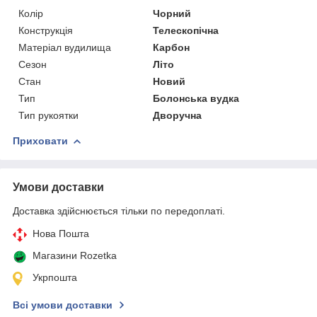
Колір
Чорний
Конструкція
Телескопічна
Матеріал вудилища
Карбон
Сезон
Літо
Стан
Новий
Тип
Болонська вудка
Тип рукоятки
Дворучна
Приховати
Умови доставки
Доставка здійснюється тільки по передоплаті.
Нова Пошта
Магазини Rozetka
Укрпошта
Всі умови доставки