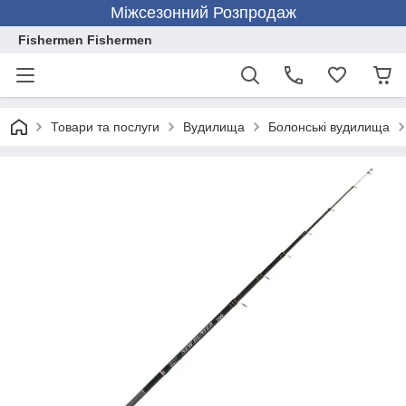
Міжсезонний Розпродаж
Fishermen Fishermen
Товари та послуги
Вудилища
Болонські вудилища