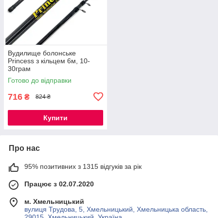
Вудилище болонське
Princess з кільцем 6м, 10-
30грам
Готово до відправки
716
₴
824 ₴
Купити
Про нас
95% позитивних з 1315 відгуків за рік
Працює з 02.07.2020
м. Хмельницький
вулиця Трудова, 5, Хмельницький, Хмельницька область,
29015, Хмельницький, Україна