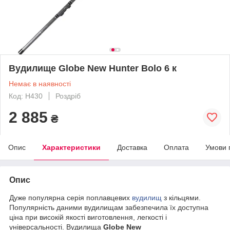
Вудилище Globe New Hunter Bolo 6 к
Немає в наявності
Код: Н430
Роздріб
2 885
₴
Опис
Характеристики
Доставка
Оплата
Умови 
Опис
Дуже популярна серія поплавцевих
вудилищ
з кільцями.
Популярність даними вудилищам забезпечила їх доступна
ціна при високій якості виготовлення, легкості і
універсальності. Вудилища
Globe New