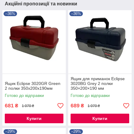
Акційні пропозиції та новинки
–36%
–36%
Ящик для приманок Eclipse
Ящик Eclipse 3020GR Green
3020BG Grey 2 полки
2 полки 350x200x190мм
350×200×190 мм
Готово до відправки
Готово до відправки
681
689
₴
₴
1 070 ₴
1 070 ₴
Купити
Купити
–29%
–29%