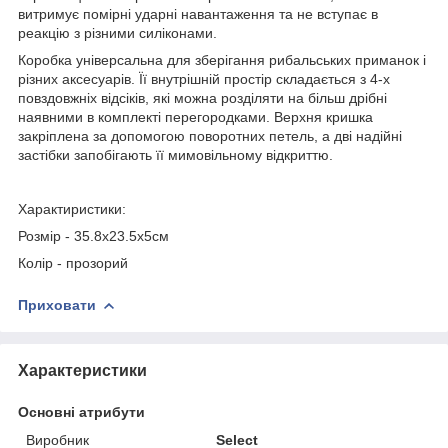
витримує помірні ударні навантаження та не вступає в
реакцію з різними силіконами.
Коробка універсальна для зберігання рибальських приманок і
різних аксесуарів. Її внутрішній простір складається з 4-х
повздовжніх відсіків, які можна розділяти на більш дрібні
наявними в комплекті перегородками. Верхня кришка
закріплена за допомогою поворотних петель, а дві надійні
застібки запобігають її мимовільному відкриттю.
Характиристики:
Розмір - 35.8х23.5х5см
Колір - прозорий
Приховати
Характеристики
Основні атрибути
Виробник
Select