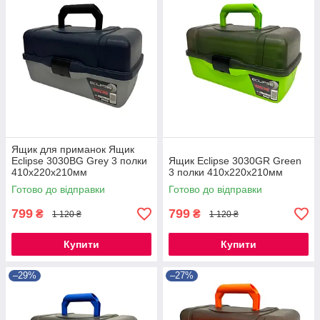
Ящик для приманок Ящик
Eclipse 3030BG Grey 3 полки
Ящик Eclipse 3030GR Green
410x220x210мм
3 полки 410x220x210мм
Готово до відправки
Готово до відправки
799
799
₴
₴
1 120 ₴
1 120 ₴
Купити
Купити
–29%
–27%