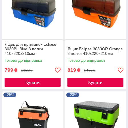
Ящик для приманок Eclipse
3030BL Blue 3 полки
Ящик Eclipse 3030OR Orange
410x220x210мм
3 полки 410x220x210мм
Готово до відправки
Готово до відправки
799
819
₴
₴
1 120 ₴
1 120 ₴
Купити
Купити
–25%
–23%