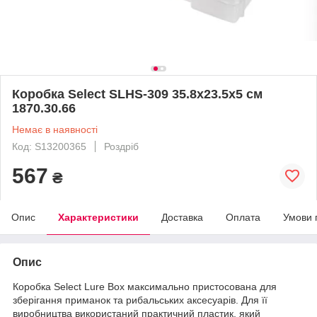
Коробка Select SLHS-309 35.8х23.5х5 см
1870.30.66
Немає в наявності
Код: S13200365
Роздріб
567
₴
Опис
Характеристики
Доставка
Оплата
Умови 
Опис
Коробка Select Lure Box максимально пристосована для
зберігання приманок та рибальських аксесуарів. Для її
виробництва використаний практичний пластик, який