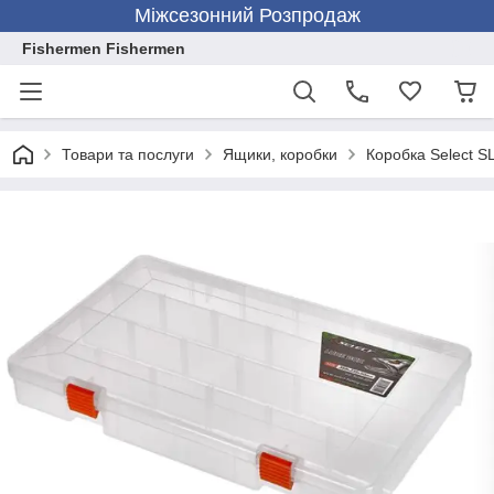
Міжсезонний Розпродаж
Fishermen Fishermen
Товари та послуги
Ящики, коробки
Коробка Select S