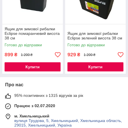
Ящик для зимової рибалки
Eclipse помаранчевий висота
Ящик для зимової рибалки
38 см
Eclipse зелений висота 38 см
Готово до відправки
Готово до відправки
899
929
₴
₴
1 200 ₴
1 200 ₴
Купити
Купити
Про нас
95% позитивних з 1315 відгуків за рік
Працює з 02.07.2020
м. Хмельницький
вулиця Трудова, 5, Хмельницький, Хмельницька область,
29015, Хмельницький, Україна