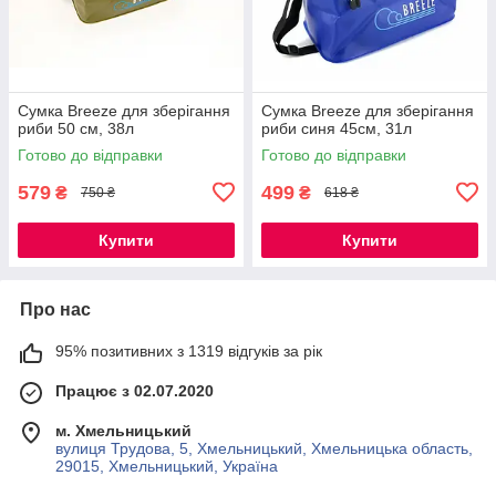
Сумка Breeze для зберігання
Сумка Breeze для зберігання
риби 50 см, 38л
риби синя 45см, 31л
Готово до відправки
Готово до відправки
579
499
₴
₴
750 ₴
618 ₴
Купити
Купити
Про нас
95% позитивних з 1319 відгуків за рік
Працює з 02.07.2020
м. Хмельницький
вулиця Трудова, 5, Хмельницький, Хмельницька область,
29015, Хмельницький, Україна