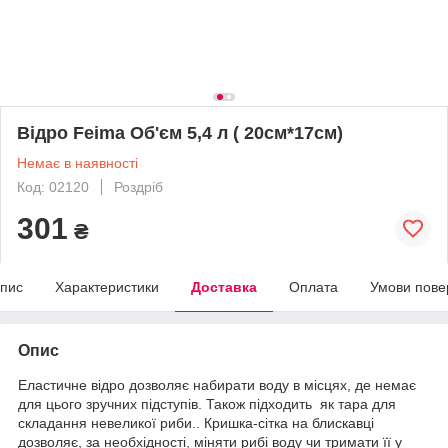
Відро Feima Об'єм 5,4 л ( 20см*17см)
Немає в наявності
Код: 02120
Роздріб
301
₴
пис
Характеристики
Доставка
Оплата
Умови пове
Опис
Еластичне відро дозволяє набирати воду в місцях, де немає
для цього зручних підступів. Також підходить як тара для
складання невеликої риби.. Кришка-сітка на блискавці
дозволяє, за необхідності, міняти рибі воду чи тримати її у