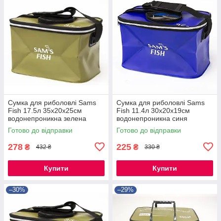
Сумка для риболовлі Sams
Сумка для риболовлі Sams
Fish 17.5л 35x20x25см
Fish 11.4л 30x20x19см
водонепроникна зелена
водонепроникна синя
Готово до відправки
Готово до відправки
278
225
₴
₴
432 ₴
330 ₴
Купити
Купити
–30%
–29%