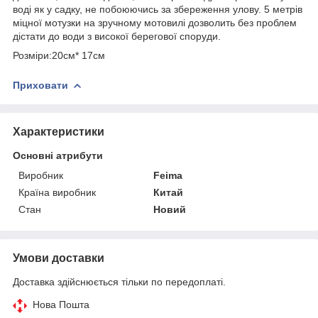
воді як у садку, не побоюючись за збереження улову. 5 метрів
міцної мотузки на зручному мотовилі дозволить без проблем
дістати до води з високої берегової споруди.
Розміри:20см* 17см
Приховати
Характеристики
Основні атрибути
Виробник
Feima
Країна виробник
Китай
Стан
Новий
Умови доставки
Доставка здійснюється тільки по передоплаті.
Нова Пошта