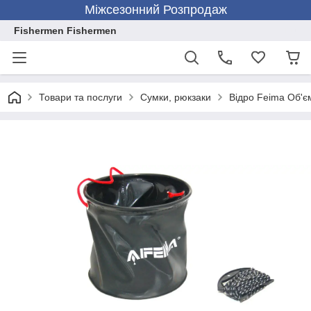
Міжсезонний Розпродаж
Fishermen Fishermen
Товари та послуги
Сумки, рюкзаки
Відро Feima Об'єм