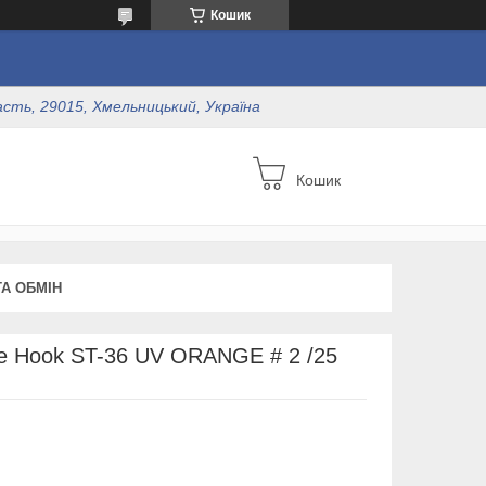
Кошик
асть, 29015, Хмельницький, Україна
Кошик
А ОБМІН
le Hook ST-36 UV ORANGE # 2 /25