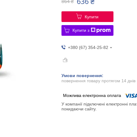
636 ₴
864 ₴
Купити
Купити з
+380 (67) 354-25-82
повернення товару протягом 14 днів
У компанії підключені електронні пла
покидаючи сайту.