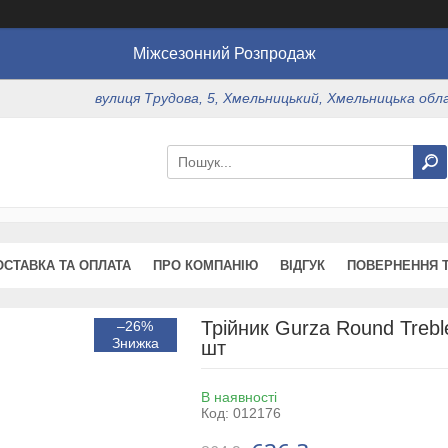
Міжсезонний Розпродаж
вулиця Трудова, 5, Хмельницький, Хмельницька обл
ОСТАВКА ТА ОПЛАТА
ПРО КОМПАНІЮ
ВІДГУК
ПОВЕРНЕННЯ Т
Трійник Gurza Round Treb
–26%
шт
В наявності
Код:
012176