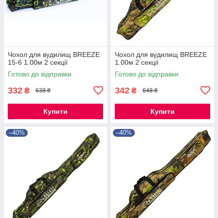
Чохол для вудилищ BREEZE
Чохол для вудилищ BREEZE
15-6 1.00м 2 секції
1.00м 2 секції
Готово до відправки
Готово до відправки
332
342
₴
₴
638 ₴
648 ₴
Купити
Купити
–40%
–40%