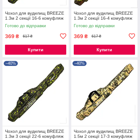
Чохол для вудилищ BREEZE
Чохол для вудилищ BREEZE
1.3м 2 секції 16-6 комуфляж
1.3м 2 секції 16-4 комуфляж
Готово до відправки
Готово до відправки
369
369
₴
₴
617 ₴
617 ₴
Купити
Купити
–40%
–40%
Чохол для вудилищ BREEZE
Чохол для вудилищ BREEZE
1.3м 3 секції 22-6 комуфляж
1.5м 2 секції 17-3 комуфляж