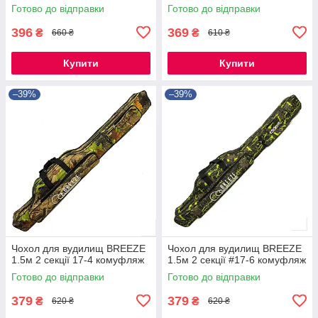
Готово до відправки
Готово до відправки
396
369
₴
₴
660 ₴
610 ₴
Купити
Купити
–39%
–39%
Чохол для вудилищ BREEZE
Чохол для вудилищ BREEZE
1.5м 2 секції 17-4 комуфляж
1.5м 2 секції #17-6 комуфляж
Готово до відправки
Готово до відправки
379
379
₴
₴
620 ₴
620 ₴