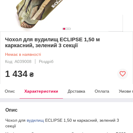
Чохол для вудилищ ECLIPSE 1,50 м
каркасний, зелений 3 секції
Немає в наявності
Код: А039008
Роздріб
1 434
₴
Опис
Характеристики
Доставка
Оплата
Умови 
Опис
Чохол для
вудилищ
ECLIPSE 1,50 м каркасний, зелений 3
секції