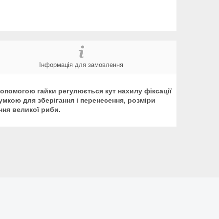
Інформація для замовлення
допомогою гайки регулюється кут нахилу фіксації
умкою для зберігання і перенесення, розміри
ння великої риби.