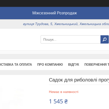
Міжсезонний Розпродаж
вулиця Трудова, 5, Хмельницький, Хмельницька обл
ОСТАВКА ТА ОПЛАТА
ПРО КОМПАНІЮ
ВІДГУК
ПОВЕРНЕННЯ Т
Садок для риболовлі прог
Немає в наявності
1 545 ₴