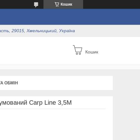
Кошик
асть, 29015, Хмельницький, Україна
Кошик
А ОБМІН
умований Carp Line 3,5М