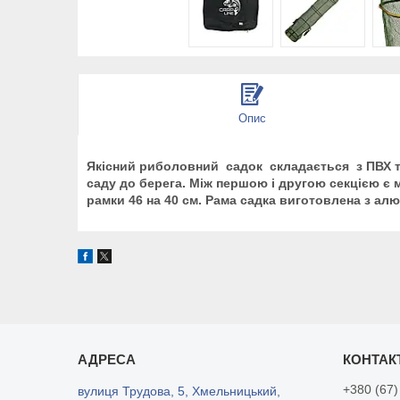
Опис
Якісний риболовний садок складається з ПВХ тка
саду до берега. Між першою і другою секцією є 
рамки 46 на 40 см. Рама садка виготовлена з алю
+380 (67)
вулиця Трудова, 5, Хмельницький,