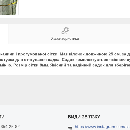
Характеристики
нини і прогумованої сітки. Має кілочок довжиною 25 см, за 
мотузка для стягування садка. Садок комплектується якісною с
мінію. Розмір сітки 8мм. Якісний та надійний садок для зберіга
 354-25-82
https://www.instagram.com/fis