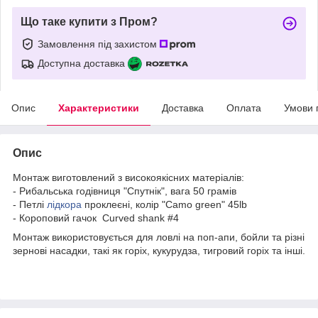
Що таке купити з Пром?
Замовлення під захистом
Доступна доставка
Опис
Характеристики
Доставка
Оплата
Умови 
Опис
Монтаж виготовлений з високоякісних матеріалів:
- Рибальська годівниця "Спутнік", вага 50 грамів
- Петлі
лідкора
проклеєні, колір "Camo green" 45lb
- Короповий гачок Curved shank #4
Монтаж використовується для ловлі на поп-апи, бойли та різні
зернові насадки, такі як горіх, кукурудза, тигровий горіх та інші.