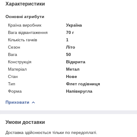
Характеристики
Основні атрибути
Країна виробник
Україна
Вага відвантаження
70 г
Кількість гачків
1
Сезон
Літо
Вага
50
Конструкція
Відкрита
Матеріал
Метал
Стан
Нове
Тип
Флет годівниця
Форма
Напівкругла
Приховати
Умови доставки
Доставка здійснюється тільки по передоплаті.