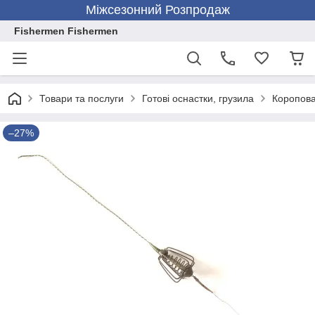
Міжсезонний Розпродаж
Fishermen Fishermen
Товари та послуги
Готові оснастки, грузила
Коропова 
–27%