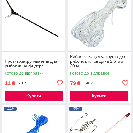
Рибальська гумка кругла для
Противозакручиватель для
риболовлі, товщина 2,5 мм
рыбалки на фидере
20 м
Готово до відправки
Готово до відправки
11
79
₴
₴
20 ₴
140 ₴
Купити
Купити
–44%
–36%