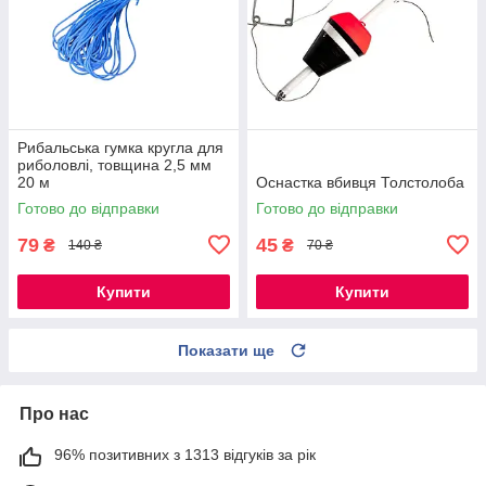
Рибальська гумка кругла для
риболовлі, товщина 2,5 мм
20 м
Оснастка вбивця Толстолоба
Готово до відправки
Готово до відправки
79
45
₴
₴
140 ₴
70 ₴
Купити
Купити
Показати ще
Про нас
96% позитивних з 1313 відгуків за рік