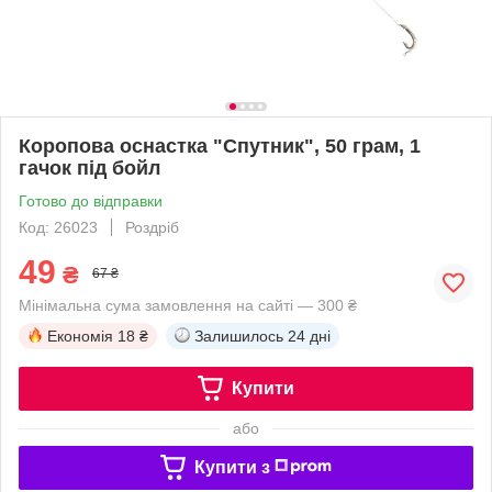
Коропова оснастка "Спутник", 50 грам, 1
гачок під бойл
Готово до відправки
Код: 26023
Роздріб
49
₴
67 ₴
Мінімальна сума замовлення на сайті — 300 ₴
Економія
18 ₴
Залишилось
24 дні
Купити
або
Купити з