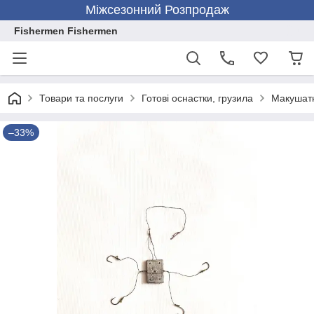
Міжсезонний Розпродаж
Fishermen Fishermen
Товари та послуги
Готові оснастки, грузила
Макушатн
–33%