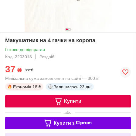
Макушатник на 4 гачки на коропа
Готово до відправки
Код: 2203013
Роздріб
37
₴
55 ₴
Мінімальна сума замовлення на сайті — 300 ₴
Економія
18 ₴
Залишилось
23 дні
Купити
або
Купити з