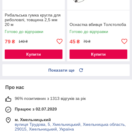
Рибальська гумка кругла для
риболовлі, товщина 2,5 мм
20 м
Оснастка вбивця Толстолоба
Готово до відправки
Готово до відправки
79
45
₴
₴
140 ₴
70 ₴
Купити
Купити
Показати ще
Про нас
96% позитивних з 1313 відгуків за рік
Працює з 02.07.2020
м. Хмельницький
вулиця Трудова, 5, Хмельницький, Хмельницька область,
29015, Хмельницький, Україна