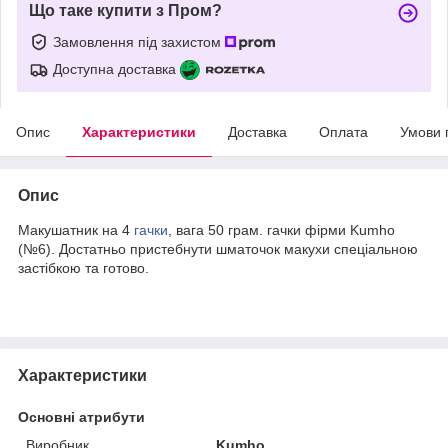
Що таке купити з Пром?
Замовлення під захистом
Доступна доставка
Опис
Характеристики
Доставка
Оплата
Умови 
Опис
Макушатник на 4
гачки
, вага 50 грам. гачки фірми Kumho
(№6). Достатньо пристебнути шматочок макухи спеціальною
застібкою та готово.
Характеристики
Основні атрибути
Виробник
Kumho