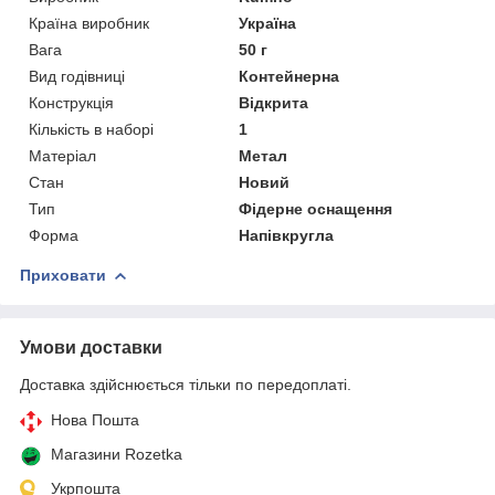
Країна виробник
Україна
Вага
50 г
Вид годівниці
Контейнерна
Конструкція
Відкрита
Кількість в наборі
1
Матеріал
Метал
Стан
Новий
Тип
Фідерне оснащення
Форма
Напівкругла
Приховати
Умови доставки
Доставка здійснюється тільки по передоплаті.
Нова Пошта
Магазини Rozetka
Укрпошта