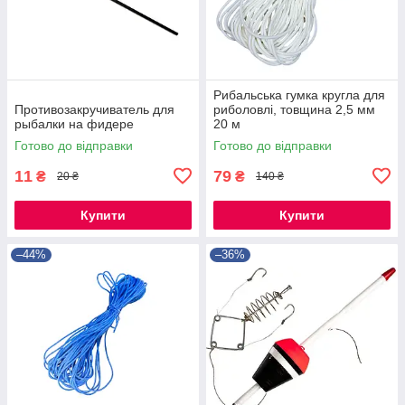
Рибальська гумка кругла для
Противозакручиватель для
риболовлі, товщина 2,5 мм
рыбалки на фидере
20 м
Готово до відправки
Готово до відправки
11
79
₴
₴
20 ₴
140 ₴
Купити
Купити
–44%
–36%