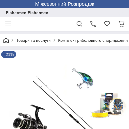
Міжсезонний Розпродаж
Fishermen Fishermen
Товари та послуги
Комплект риболовного спорядження
–21%