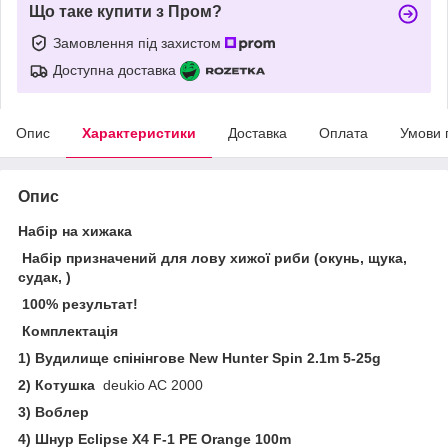
Що таке купити з Пром?
Замовлення під захистом
Доступна доставка
Опис
Характеристики
Доставка
Оплата
Умови 
Опис
Набір на хижака
Набір призначений для лову хижої риби (окунь, щука,
судак, )
100% результат!
Комплектація
1) Вудилище спінінгове New Hunter Spin 2.1m 5-25g
2) Котушка
deukio AC 2000
3) Воблер
4) Шнур Eclipse X4 F-1 PE Orange 100m