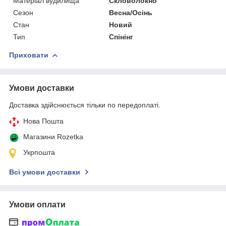
Матеріал вудилища
Скловолокно
Сезон
Весна/Осінь
Стан
Новий
Тип
Спінінг
Приховати
Умови доставки
Доставка здійснюється тільки по передоплаті.
Нова Пошта
Магазини Rozetka
Укрпошта
Всі умови доставки
Умови оплати