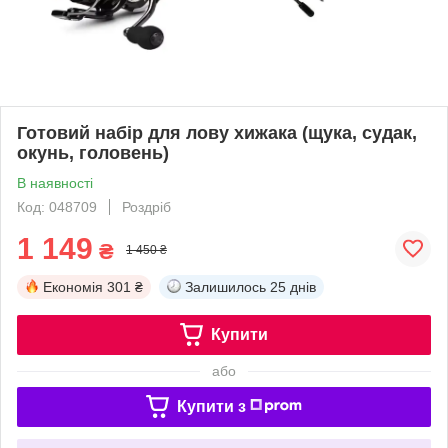
Готовий набір для лову хижака (щука, судак,
окунь, головень)
В наявності
Код: 048709
Роздріб
1 149
₴
1 450 ₴
Економія
301 ₴
Залишилось
25 днів
Купити
або
Купити з