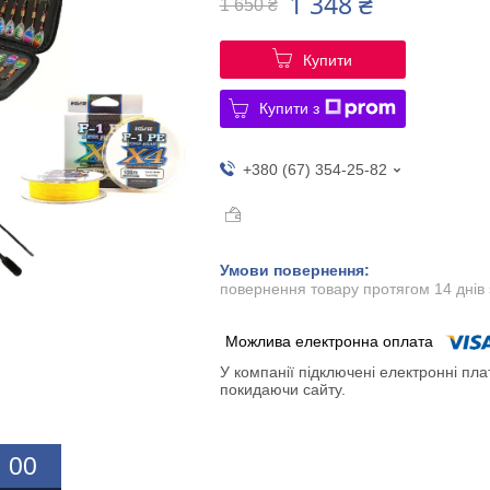
1 348 ₴
1 650 ₴
Купити
Купити з
+380 (67) 354-25-82
повернення товару протягом 14 днів
У компанії підключені електронні пла
покидаючи сайту.
0
0