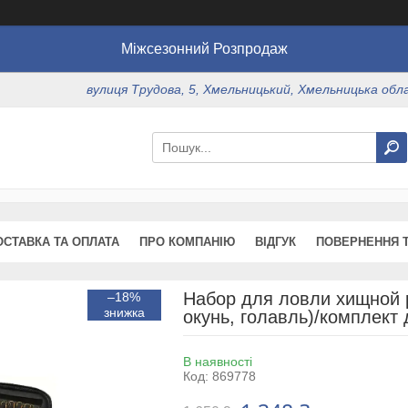
Міжсезонний Розпродаж
вулиця Трудова, 5, Хмельницький, Хмельницька обл
ОСТАВКА ТА ОПЛАТА
ПРО КОМПАНІЮ
ВІДГУК
ПОВЕРНЕННЯ Т
Набор для ловли хищной р
–18%
окунь, голавль)/комплект
В наявності
Код:
869778