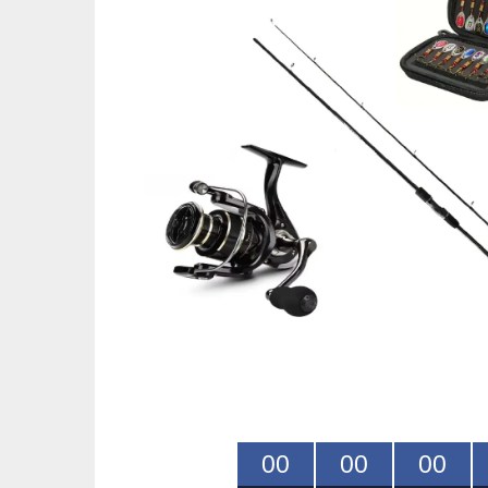
0
0
0
0
0
0