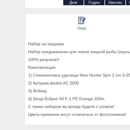
Днів
Годин
Хвилин
Опис
Набор на хищника
Набор предназначен для ловли хищной рыбы (окунь,
100% результат!
Комплектация
1) Спиннинговое удилище New Hunter Spin 2.1m 5-2
2) Катушка deukio AС 2000
3) Воблер
4) Шнур Eclipse X4 F-1 PE Orange 100m
С таким набором вы всегда будете с уловом!
Цвета приманок могут отличаться от фотоснимков!