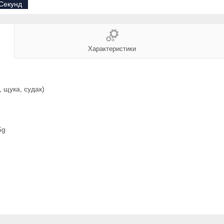
Секунд
Характеристики
 щука, судак)
5g