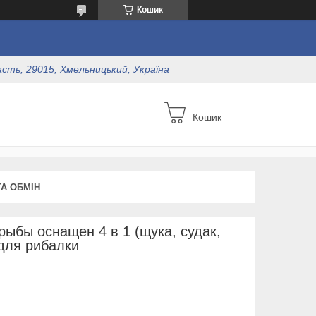
Кошик
асть, 29015, Хмельницький, Україна
Кошик
А ОБМІН
ыбы оснащен 4 в 1 (щука, судак,
 для рибалки