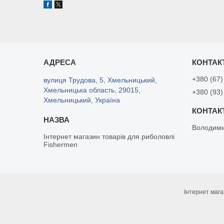
+380 (67)
вулиця Трудова, 5, Хмельницький,
Хмельницька область, 29015,
+380 (93)
Хмельницький, Україна
Володим
Інтернет магазин товарів для риболовлі
Fishermen