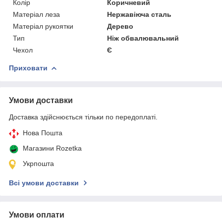
Колір
Коричневий
Матеріал леза
Нержавіюча сталь
Матеріал рукоятки
Дерево
Тип
Ніж обвалювальний
Чехол
Є
Приховати
Умови доставки
Доставка здійснюється тільки по передоплаті.
Нова Пошта
Магазини Rozetka
Укрпошта
Всі умови доставки
Умови оплати