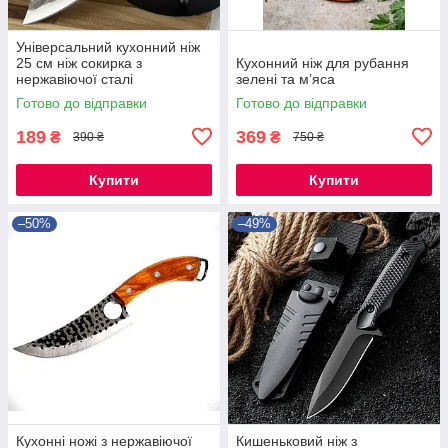
Універсальний кухонний ніж
25 см ніж сокирка з
Кухонний ніж для рубання
нержавіючої сталі
зелені та м’яса
Готово до відправки
Готово до відправки
189
369
₴
₴
390 ₴
750 ₴
Купити
Купити
–50%
–49%
Кухонні ножі з нержавіючої
Кишеньковий ніж з