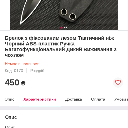
Брелок з фіксованим лезом Тактичний ніж
Чорний ABS-пластик Ручка
Багатофункціональний Дикий Виживання з
чохлом
Немає в наявності
Код: 0170
Роздріб
450
₴
Опис
Характеристики
Доставка
Оплата
Умови 
Опис
Опис