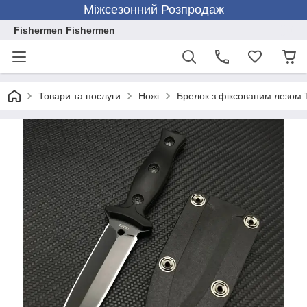
Міжсезонний Розпродаж
Fishermen Fishermen
Товари та послуги
Ножі
Брелок з фіксованим лезом 