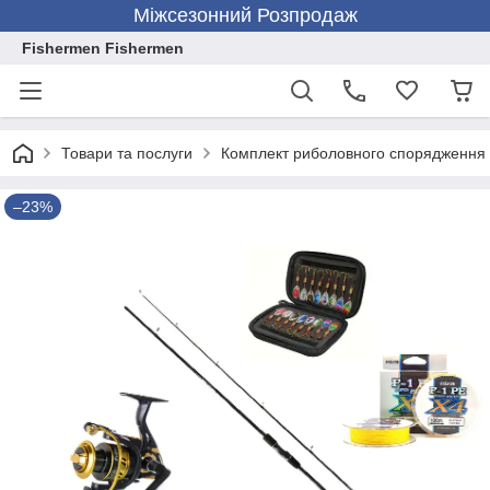
Міжсезонний Розпродаж
Fishermen Fishermen
Товари та послуги
Комплект риболовного спорядження
–23%