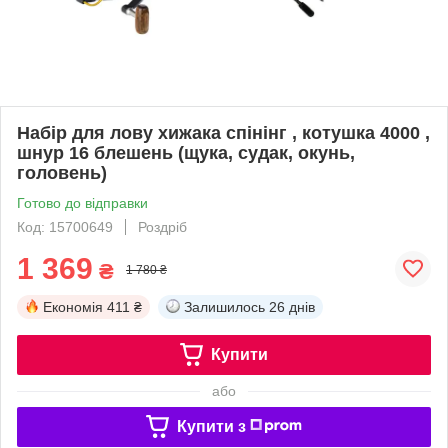
Набір для лову хижака спінінг , котушка 4000 ,
шнур 16 блешень (щука, судак, окунь,
головень)
Готово до відправки
Код: 15700649
Роздріб
1 369
₴
1 780 ₴
Економія
411 ₴
Залишилось
26 днів
Купити
або
Купити з