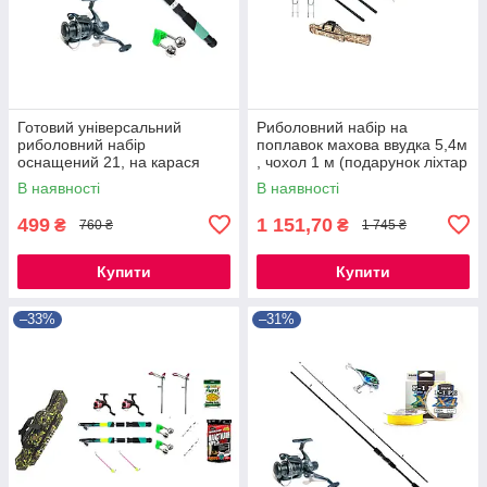
Готовий універсальний
Риболовний набір на
риболовний набір
поплавок махова ввудка 5,4м
оснащений 21, на карася
, чохол 1 м (подарунок ліхтар
,коропа, ляща, плотва
)
В наявності
В наявності
499
1 151,70
₴
₴
760 ₴
1 745 ₴
Купити
Купити
–33%
–31%