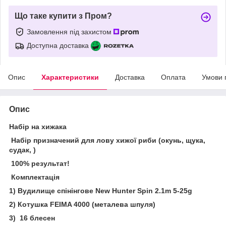
Що таке купити з Пром?
Замовлення під захистом
Доступна доставка
Опис
Характеристики
Доставка
Оплата
Умови 
Опис
Набір на хижака
Набір призначений для лову хижої риби (окунь, щука,
судак, )
100% результат!
Комплектація
1) Вудилище спінінгове New Hunter Spin 2.1m 5-25g
2) Котушка FEIMA 4000 (металева шпуля)
3) 16 блесен