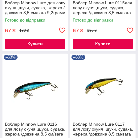
Воблер Minnow Lure для лову
Воблер Minnow Lure 0115для
окуня ,щуки, судака, жереха /
лову окуня ,щуки, судака,
довжина 8,5 см/вага 9,2грами
жереха /довжина 8,5 см/вага
9,2грам/
Готово до відправки
Готово до відправки
67
67
₴
₴
180 ₴
180 ₴
Купити
Купити
–63%
–63%
Воблер Minnow Lure 0116
Воблер Minnow Lure 0117
для лову окуня ,щуки, судака,
для лову окуня ,щуки, судака,
жереха /довжина 8,5 см/вага
жереха /довжина 8,5 см/вага