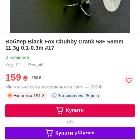
Воблер Black Fox Chubby Crank 58F 58mm
11.3g 0.1-0.3m #17
В наявності
Код: 17
Роздріб
159
₴
350 ₴
Мінімальна сума замовлення на сайті — 300 ₴
Економія
191 ₴
Залишилось
25 днів
Купити
або
Купити з