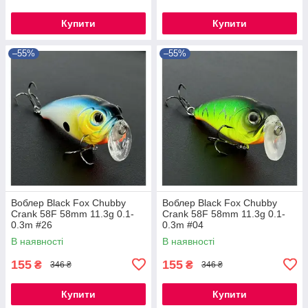
Купити
Купити
–55%
–55%
Воблер Black Fox Chubby
Воблер Black Fox Chubby
Crank 58F 58mm 11.3g 0.1-
Crank 58F 58mm 11.3g 0.1-
0.3m #26
0.3m #04
В наявності
В наявності
155
155
₴
₴
346 ₴
346 ₴
Купити
Купити