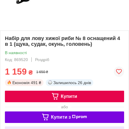
Набір для лову хижої риби № 8 оснащений 4
в 1 (щука, судак, окунь, головень)
В наявності
Код: 869520
Роздріб
1 159
₴
1 650 ₴
Економія
491 ₴
Залишилось
26 днів
Купити
або
Купити з