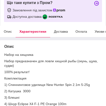
Що таке купити з Пром?
Замовлення під захистом
Доступна доставка
Опис
Характеристики
Доставка
Оплата
Умови 
Опис
Набор на хищника
Набор предназначен для ловли хищной рыбы (окунь, щука,
судак)
100% результат!
Комплектация
1) Спиннинговое удилище New Hunter Spin 2.1m 5-25g
2) Катушка 3000
3) Блешні
4) Шнур Eclipse X4 F-1 PE Orange 100m