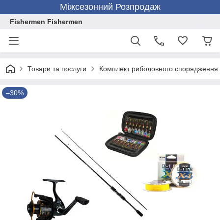
Міжсезонний Розпродаж
Fishermen Fishermen
Товари та послуги
Комплект риболовного спорядження
–30%