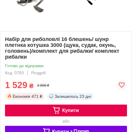
Набір для риболовлі 16 блешень/ шунр
плетнка котушка 3000 (щука, судак, окунь,
головень)/комплект для рибалки/ комплект
рибалки
Готово до відправки
Код: 0783
Роздріб
1 529
₴
2 000 ₴
Економія
471 ₴
Залишилось
23 дні
Купити
або
Купити з