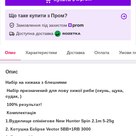
Що таке купити з Пром?
Замовлення під захистом
Доступна доставка
Опис
Характеристики
Доставка
Оплата
Умови п
Опис
Набір на хижака з блешнями
Набір призначений для лову хижої риби (окунь, щука,
судак, )
100% результат!
Комплектація
1.Вудилище спінінгове New Hunter Spin 2.1m 5-25g
2. Котушка Eclipse Vector 5BB+1RB 3000