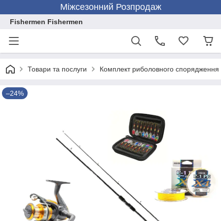
Міжсезонний Розпродаж
Fishermen Fishermen
Товари та послуги
Комплект риболовного спорядження
–24%