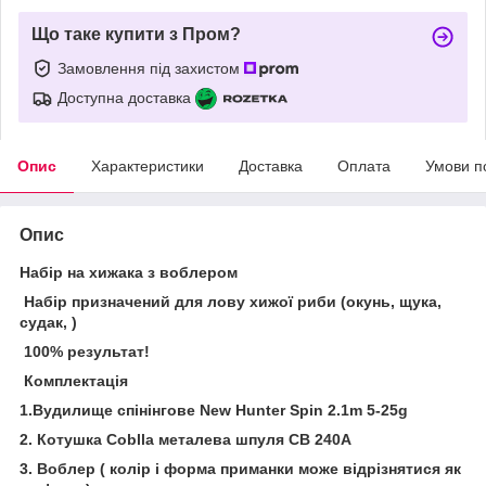
Що таке купити з Пром?
Замовлення під захистом
Доступна доставка
Опис
Характеристики
Доставка
Оплата
Умови п
Опис
Набір на хижака з воблером
Набір призначений для лову хижої риби (окунь, щука,
судак, )
100% результат!
Комплектація
1.Вудилище спінінгове New Hunter Spin 2.1m 5-25g
2. Котушка Coblla металева шпуля CB 240A
3. Воблер ( колір і форма приманки може відрізнятися як