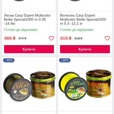
Леска Сагр Expert Multicolor
Волосінь Сагр Expert
Boilie Special1000 m 0.35
Multicolor Boilie Special1000
-14.9кг
m 0.3 -12,1 кг
Готово до відправки
Готово до відправки
466
419
₴
₴
577 ₴
618 ₴
Купити
Купити
–35%
–26%