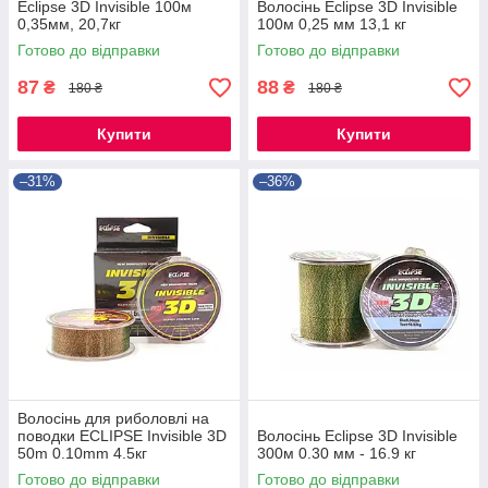
Eclipse 3D Invisible 100м
Волосінь Eclipse 3D Invisible
0,35мм, 20,7кг
100м 0,25 мм 13,1 кг
Готово до відправки
Готово до відправки
87
88
₴
₴
180 ₴
180 ₴
Купити
Купити
–31%
–36%
Волосінь для риболовлі на
поводки ECLIPSE Invisible 3D
Волосінь Eclipse 3D Invisible
50m 0.10mm 4.5кг
300м 0.30 мм - 16.9 кг
Готово до відправки
Готово до відправки