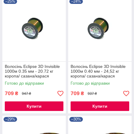
–25%
–24%
Волосінь Eclipse 3D Invisible
Волосінь Eclipse 3D Invisible
1000м 0.35 мм - 20.72 кг
1000м 0.40 мм - 24,52 кг
коропа/ сазана/карася
коропа/ сазана/карася
Готово до відправки
Готово до відправки
709
709
₴
₴
947 ₴
937 ₴
Купити
Купити
–29%
–30%