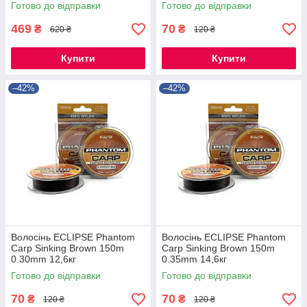
Готово до відправки
Готово до відправки
469
70
₴
₴
620 ₴
120 ₴
Купити
Купити
–42%
–42%
Волосінь ECLIPSE Phantom
Волосінь ECLIPSE Phantom
Carp Sinking Brown 150m
Carp Sinking Brown 150m
0.30mm 12,6кг
0.35mm 14,6кг
Готово до відправки
Готово до відправки
70
70
₴
₴
120 ₴
120 ₴