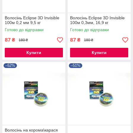
Волосінь Eclipse 3D Invisible
Волосінь Eclipse 3D Invisible
100м 0,2 мм 9,5 кг
100м 0,3мм, 16,9 кг
Готово до відправки
Готово до відправки
87
87
₴
₴
180 ₴
180 ₴
Купити
Купити
–52%
–51%
Волосінь на корома\карася