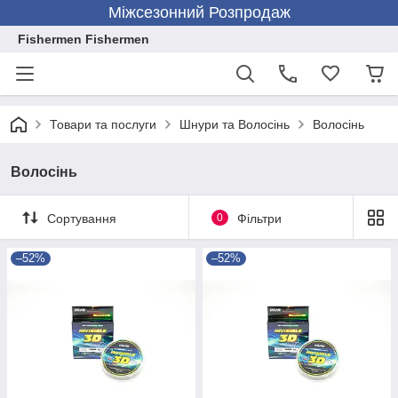
Міжсезонний Розпродаж
Fishermen Fishermen
Товари та послуги
Шнури та Волосінь
Волосінь
Волосінь
Сортування
0
Фільтри
–52%
–52%