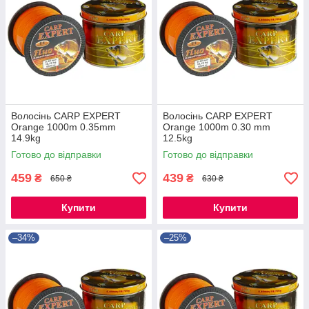
Волосінь CARP EXPERT
Волосінь CARP EXPERT
Orange 1000m 0.35mm
Orange 1000m 0.30 mm
14.9kg
12.5kg
Готово до відправки
Готово до відправки
459
439
₴
₴
650 ₴
630 ₴
Купити
Купити
–34%
–25%