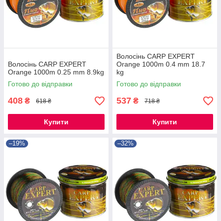
Волосінь CARP EXPERT
Волосінь CARP EXPERT
Orange 1000m 0.4 mm 18.7
Orange 1000m 0.25 mm 8.9kg
kg
Готово до відправки
Готово до відправки
408
537
₴
₴
618 ₴
718 ₴
Купити
Купити
–19%
–32%