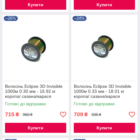
Купити
Купити
–26%
–24%
Волосінь Eclipse 3D Invisible
Волосінь Eclipse 3D Invisible
1000м 0.30 мм - 16.92 кг
1000м 0.33 мм - 18.01 кг
коропа/ сазана/карася
коропа/ сазана/карася
Готово до відправки
Готово до відправки
715
709
₴
₴
960 ₴
935 ₴
Купити
Купити