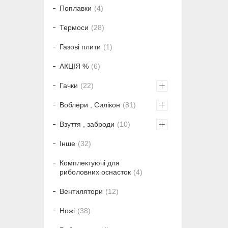
Поплавки
4
Термоси
28
Газові плити
1
АКЦІЯ %
6
Гачки
22
Воблери , Силікон
81
Взуття , заброди
10
Інше
32
Комплектуючі для
риболовних оснасток
4
Вентилятори
12
Ножі
38