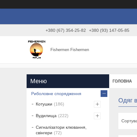
+380 (67) 354-25-82
+380 (93) 147-05-85
Fishermen Fishermen
ГОЛОВНА
Риболовне спорядження
Одяг в
Котушки
186
Вудилища
222
Сигналізатори клювання,
свінгери
72