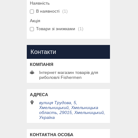
Наявність
В наявності
1
Акція
Товари зі знижками
1
Контакти
Інтернет магазин товарів для
риболовлі Fishermen
вулиця Трудова, 5,
Хмельницький, Хмельницька
область, 29015, Хмельницький,
Україна