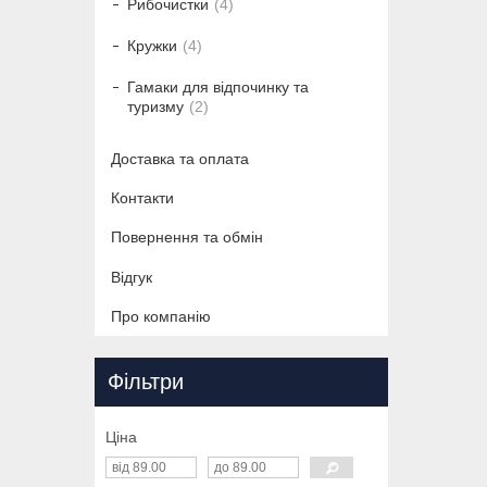
Рибочистки
4
Кружки
4
Гамаки для відпочинку та
туризму
2
Доставка та оплата
Контакти
Повернення та обмін
Відгук
Про компанію
Фільтри
Ціна