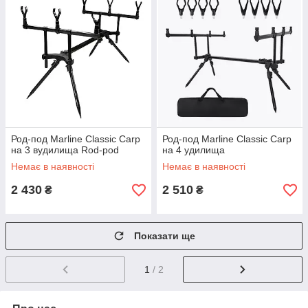
Род-под Marline Classic Carp
Род-под Marline Classic Carp
на 3 вудилища Rod-pod
на 4 удилища
Немає в наявності
Немає в наявності
2 430
2 510
₴
₴
Показати ще
1
/ 2