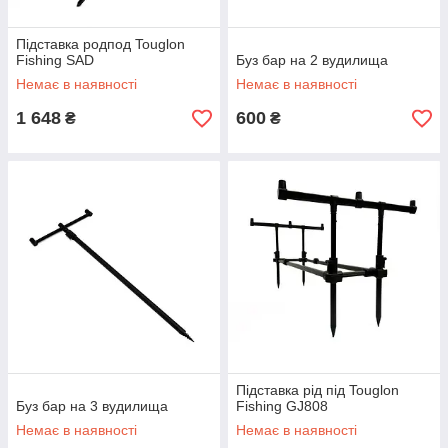
Підставка родпод Touglon
Fishing SAD
Буз бар на 2 вудилища
Немає в наявності
Немає в наявності
1 648
600
₴
₴
Підставка рід під Touglon
Буз бар на 3 вудилища
Fishing GJ808
Немає в наявності
Немає в наявності