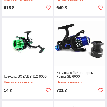
618
649
₴
₴
Котушка з байтранером
Котушка BOYA BY J12 6000
Feima SE 6000
Немає в наявності
Немає в наявності
14
721
₴
₴