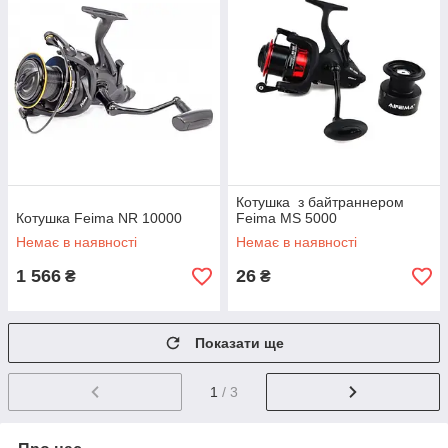
Котушка з байтраннером
Котушка Feima NR 10000
Feima MS 5000
Немає в наявності
Немає в наявності
1 566
26
₴
₴
Показати ще
1
/ 3