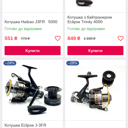
Котушка з байтранером
Котушка Haibao J3FR 5000
Eclipse Trinity 4000
Готово до відправки
Готово до відправки
551
849
₴
₴
773 ₴
1 339 ₴
Купити
Купити
–24%
–28%
Котушка Eclipse J-3FR