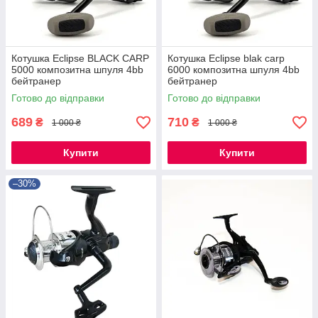
Котушка Eclipse BLACK CARP
Котушка Eclipse blak carp
5000 композитна шпуля 4bb
6000 композитна шпуля 4bb
бейтранер
бейтранер
Готово до відправки
Готово до відправки
689
710
₴
₴
1 000 ₴
1 000 ₴
Купити
Купити
–30%