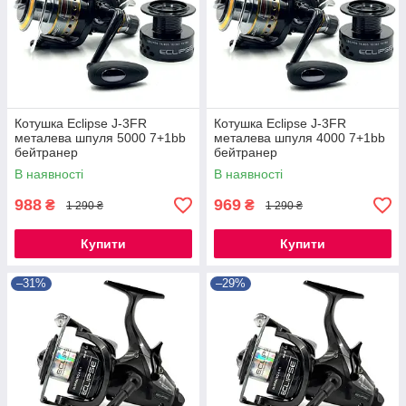
Котушка Eclipse J-3FR
Котушка Eclipse J-3FR
металева шпуля 5000 7+1bb
металева шпуля 4000 7+1bb
бейтранер
бейтранер
В наявності
В наявності
988
969
₴
₴
1 290 ₴
1 290 ₴
Купити
Купити
–31%
–29%