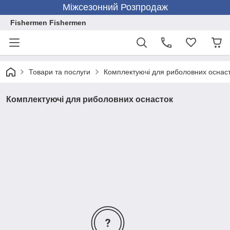
Міжсезонний Розпродаж
Fishermen Fishermen
Товари та послуги
Комплектуючі для риболовних оснас
Комплектуючі для риболовних оснасток